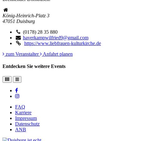
König-Heinrich-Platz 3
47051
Duisburg
(0178) 28 35 880
haverkampwilfried9@gmail.com
https://www.liebfrauen-kulturkirche.de
zum Veranstalter
Anfahrt planen
Entdecken Sie weitere Events
FAQ
Karriere
Impressum
Datenschutz
ANB