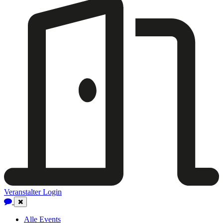
Veranstalter Login
Close
Navigation
Alle Events