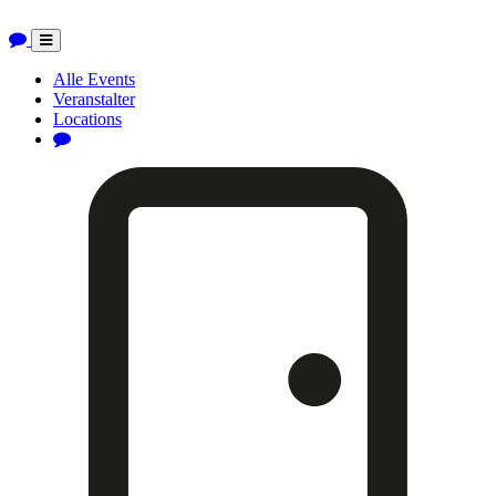
Toggle
navigation
Alle Events
Veranstalter
Locations