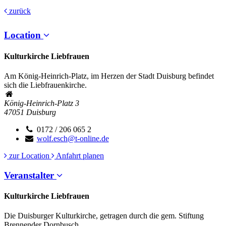
zurück
Location
Kulturkirche Liebfrauen
Am König-Heinrich-Platz, im Herzen der Stadt Duisburg befindet
sich die Liebfrauenkirche.
König-Heinrich-Platz 3
47051
Duisburg
0172 / 206 065 2
wolf.esch@t-online.de
zur Location
Anfahrt planen
Veranstalter
Kulturkirche Liebfrauen
Die Duisburger Kulturkirche, getragen durch die gem. Stiftung
Brennender Dornbusch.